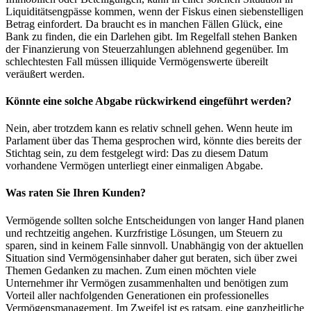
Liquiditätsengpässe kommen, wenn der Fiskus einen siebenstelligen
Betrag einfordert. Da braucht es in manchen Fällen Glück, eine
Bank zu finden, die ein Darlehen gibt. Im Regelfall stehen Banken
der Finanzierung von Steuerzahlungen ablehnend gegenüber. Im
schlechtesten Fall müssen illiquide Vermögenswerte übereilt
veräußert werden.
Könnte eine solche Abgabe rückwirkend eingeführt werden?
Nein, aber trotzdem kann es relativ schnell gehen. Wenn heute im
Parlament über das Thema gesprochen wird, könnte dies bereits der
Stichtag sein, zu dem festgelegt wird: Das zu diesem Datum
vorhandene Vermögen unterliegt einer einmaligen Abgabe.
Was raten Sie Ihren Kunden?
Vermögende sollten solche Entscheidungen von langer Hand planen
und rechtzeitig angehen. Kurzfristige Lösungen, um Steuern zu
sparen, sind in keinem Falle sinnvoll. Unabhängig von der aktuellen
Situation sind Vermögensinhaber daher gut beraten, sich über zwei
Themen Gedanken zu machen. Zum einen möchten viele
Unternehmer ihr Vermögen zusammenhalten und benötigen zum
Vorteil aller nachfolgenden Generationen ein professionelles
Vermögensmanagement. Im Zweifel ist es ratsam, eine ganzheitliche