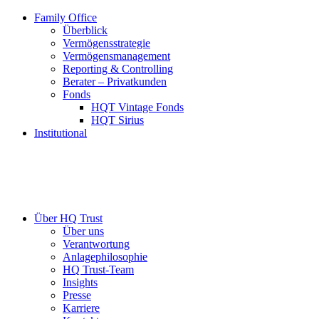
Family Office
Überblick
Vermögensstrategie
Vermögensmanagement
Reporting & Controlling
Berater – Privatkunden
Fonds
HQT Vintage Fonds
HQT Sirius
Institutional
Über HQ Trust
Über uns
Verantwortung
Anlagephilosophie
HQ Trust-Team
Insights
Presse
Karriere