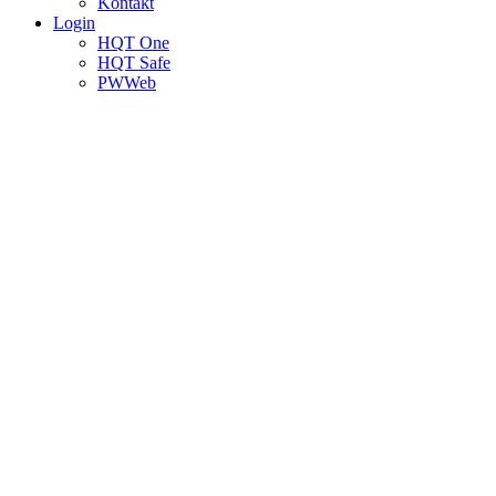
Kontakt
Login
HQT One
HQT Safe
PWWeb