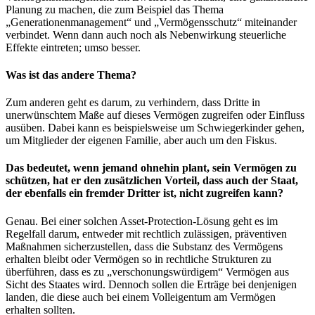
Planung zu machen, die zum Beispiel das Thema
„Generationenmanagement“ und „Vermögensschutz“ miteinander
verbindet. Wenn dann auch noch als Nebenwirkung steuerliche
Effekte eintreten; umso besser.
Was ist das andere Thema?
Zum anderen geht es darum, zu verhindern, dass Dritte in
unerwünschtem Maße auf dieses Vermögen zugreifen oder Einfluss
ausüben. Dabei kann es beispielsweise um Schwiegerkinder gehen,
um Mitglieder der eigenen Familie, aber auch um den Fiskus.
Das bedeutet, wenn jemand ohnehin plant, sein Vermögen zu
schützen, hat er den zusätzlichen Vorteil, dass auch der Staat,
der ebenfalls ein fremder Dritter ist, nicht zugreifen kann?
Genau. Bei einer solchen Asset-Protection-Lösung geht es im
Regelfall darum, entweder mit rechtlich zulässigen, präventiven
Maßnahmen sicherzustellen, dass die Substanz des Vermögens
erhalten bleibt oder Vermögen so in rechtliche Strukturen zu
überführen, dass es zu „verschonungswürdigem“ Vermögen aus
Sicht des Staates wird. Dennoch sollen die Erträge bei denjenigen
landen, die diese auch bei einem Volleigentum am Vermögen
erhalten sollten.