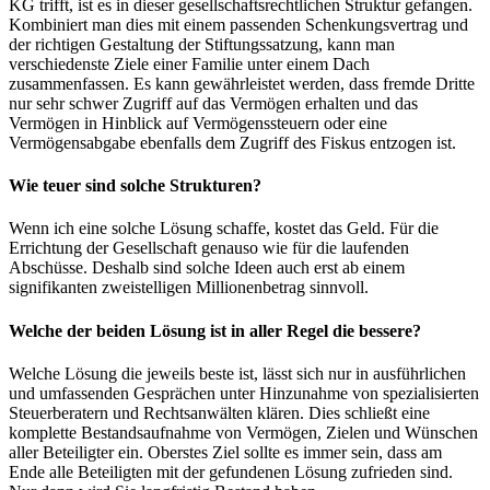
KG trifft, ist es in dieser gesellschaftsrechtlichen Struktur gefangen.
Kombiniert man dies mit einem passenden Schenkungsvertrag und
der richtigen Gestaltung der Stiftungssatzung, kann man
verschiedenste Ziele einer Familie unter einem Dach
zusammenfassen. Es kann gewährleistet werden, dass fremde Dritte
nur sehr schwer Zugriff auf das Vermögen erhalten und das
Vermögen in Hinblick auf Vermögenssteuern oder eine
Vermögensabgabe ebenfalls dem Zugriff des Fiskus entzogen ist.
Wie teuer sind solche Strukturen?
Wenn ich eine solche Lösung schaffe, kostet das Geld. Für die
Errichtung der Gesellschaft genauso wie für die laufenden
Abschüsse. Deshalb sind solche Ideen auch erst ab einem
signifikanten zweistelligen Millionenbetrag sinnvoll.
Welche der beiden Lösung ist in aller Regel die bessere?
Welche Lösung die jeweils beste ist, lässt sich nur in ausführlichen
und umfassenden Gesprächen unter Hinzunahme von spezialisierten
Steuerberatern und Rechtsanwälten klären. Dies schließt eine
komplette Bestandsaufnahme von Vermögen, Zielen und Wünschen
aller Beteiligter ein. Oberstes Ziel sollte es immer sein, dass am
Ende alle Beteiligten mit der gefundenen Lösung zufrieden sind.