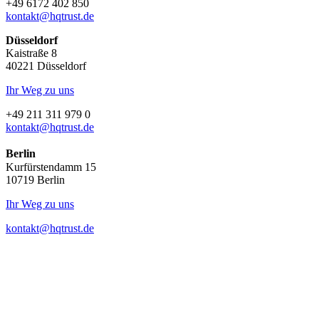
+49 6172 402 850
kontakt@hqtrust.de
Düsseldorf
Kaistraße 8
40221 Düsseldorf
Ihr Weg zu uns
+49 211 311 979 0
kontakt@hqtrust.de
Berlin
Kurfürstendamm 15
10719 Berlin
Ihr Weg zu uns
kontakt@hqtrust.de