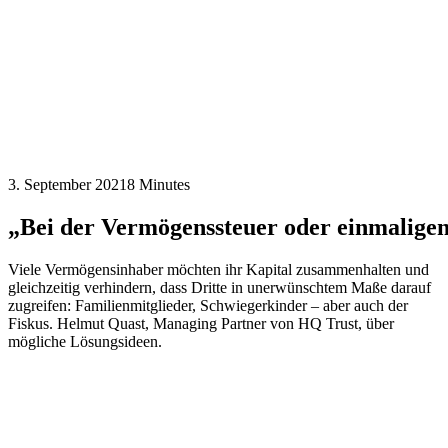
3. September 2021
8 Minutes
„Bei
der
Vermögenssteuer
oder
einmalige
Viele Vermögensinhaber möchten ihr Kapital zusammenhalten und
gleichzeitig verhindern, dass Dritte in unerwünschtem Maße darauf
zugreifen: Familienmitglieder, Schwiegerkinder – aber auch der
Fiskus. Helmut Quast, Managing Partner von HQ Trust, über
mögliche Lösungsideen.