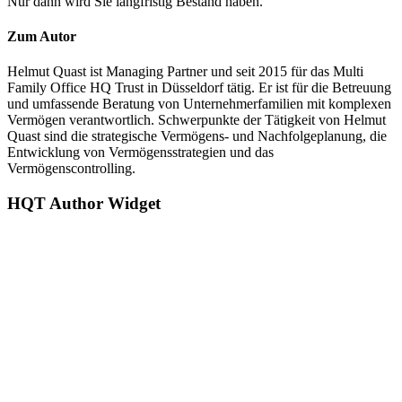
Nur dann wird Sie langfristig Bestand haben.
Zum Autor
Helmut Quast ist Managing Partner und seit 2015 für das Multi
Family Office HQ Trust in Düsseldorf tätig. Er ist für die Betreuung
und umfassende Beratung von Unternehmerfamilien mit komplexen
Vermögen verantwortlich. Schwerpunkte der Tätigkeit von Helmut
Quast sind die strategische Vermögens- und Nachfolgeplanung, die
Entwicklung von Vermögensstrategien und das
Vermögenscontrolling.
HQT Author Widget