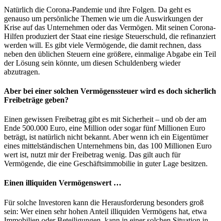
Natürlich die Corona-Pandemie und ihre Folgen. Da geht es
genauso um persönliche Themen wie um die Auswirkungen der
Krise auf das Unternehmen oder das Vermögen. Mit seinen Corona-
Hilfen produziert der Staat eine riesige Steuerschuld, die refinanziert
werden will. Es gibt viele Vermögende, die damit rechnen, dass
neben den üblichen Steuern eine größere, einmalige Abgabe ein Teil
der Lösung sein könnte, um diesen Schuldenberg wieder
abzutragen.
Aber bei einer solchen Vermögenssteuer wird es doch sicherlich
Freibeträge geben?
Einen gewissen Freibetrag gibt es mit Sicherheit – und ob der am
Ende 500.000 Euro, eine Million oder sogar fünf Millionen Euro
beträgt, ist natürlich nicht bekannt. Aber wenn ich ein Eigentümer
eines mittelständischen Unternehmens bin, das 100 Millionen Euro
wert ist, nutzt mir der Freibetrag wenig. Das gilt auch für
Vermögende, die eine Geschäftsimmobilie in guter Lage besitzen.
Einen illiquiden Vermögenswert …
Für solche Investoren kann die Herausforderung besonders groß
sein: Wer einen sehr hohen Anteil illiquiden Vermögens hat, etwa
Immobilien oder Beteiligungen, kann in einer solchen Situation in