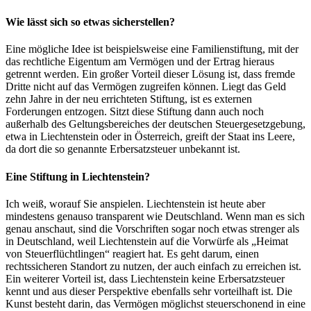
Wie lässt sich so etwas sicherstellen?
Eine mögliche Idee ist beispielsweise eine Familienstiftung, mit der
das rechtliche Eigentum am Vermögen und der Ertrag hieraus
getrennt werden. Ein großer Vorteil dieser Lösung ist, dass fremde
Dritte nicht auf das Vermögen zugreifen können. Liegt das Geld
zehn Jahre in der neu errichteten Stiftung, ist es externen
Forderungen entzogen. Sitzt diese Stiftung dann auch noch
außerhalb des Geltungsbereiches der deutschen Steuergesetzgebung,
etwa in Liechtenstein oder in Österreich, greift der Staat ins Leere,
da dort die so genannte Erbersatzsteuer unbekannt ist.
Eine Stiftung in Liechtenstein?
Ich weiß, worauf Sie anspielen. Liechtenstein ist heute aber
mindestens genauso transparent wie Deutschland. Wenn man es sich
genau anschaut, sind die Vorschriften sogar noch etwas strenger als
in Deutschland, weil Liechtenstein auf die Vorwürfe als „Heimat
von Steuerflüchtlingen“ reagiert hat. Es geht darum, einen
rechtssicheren Standort zu nutzen, der auch einfach zu erreichen ist.
Ein weiterer Vorteil ist, dass Liechtenstein keine Erbersatzsteuer
kennt und aus dieser Perspektive ebenfalls sehr vorteilhaft ist. Die
Kunst besteht darin, das Vermögen möglichst steuerschonend in eine