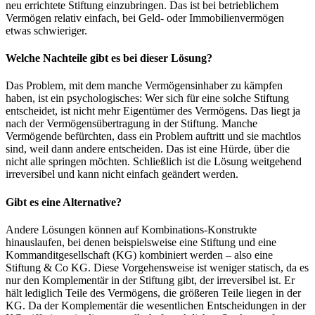
neu errichtete Stiftung einzubringen. Das ist bei betrieblichem
Vermögen relativ einfach, bei Geld- oder Immobilienvermögen
etwas schwieriger.
Welche Nachteile gibt es bei dieser Lösung?
Das Problem, mit dem manche Vermögensinhaber zu kämpfen
haben, ist ein psychologisches: Wer sich für eine solche Stiftung
entscheidet, ist nicht mehr Eigentümer des Vermögens. Das liegt ja
nach der Vermögensübertragung in der Stiftung. Manche
Vermögende befürchten, dass ein Problem auftritt und sie machtlos
sind, weil dann andere entscheiden. Das ist eine Hürde, über die
nicht alle springen möchten. Schließlich ist die Lösung weitgehend
irreversibel und kann nicht einfach geändert werden.
Gibt es eine Alternative?
Andere Lösungen können auf Kombinations-Konstrukte
hinauslaufen, bei denen beispielsweise eine Stiftung und eine
Kommanditgesellschaft (KG) kombiniert werden – also eine
Stiftung & Co KG. Diese Vorgehensweise ist weniger statisch, da es
nur den Komplementär in der Stiftung gibt, der irreversibel ist. Er
hält lediglich Teile des Vermögens, die größeren Teile liegen in der
KG. Da der Komplementär die wesentlichen Entscheidungen in der