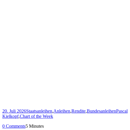
20. Juli 2026
Staatsanleihen
,
Anleihen
,
Rendite
,
Bundesanleihen
Pascal
Kielkopf
,
Chart of the Week
0 Comments
5 Minutes