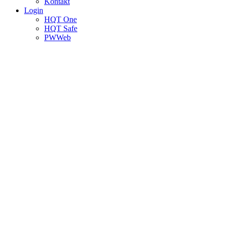
Kontakt
Login
HQT One
HQT Safe
PWWeb