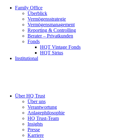
Family Office
Überblick
Vermögensstrategie
Vermögensmanagement
Reporting & Controlling
Berater – Privatkunden
Fonds
HQT Vintage Fonds
HQT Sirius
Institutional
Über HQ Trust
Über uns
Verantwortung
Anlagephilosophie
HQ Trust-Team
Insights
Presse
Karriere