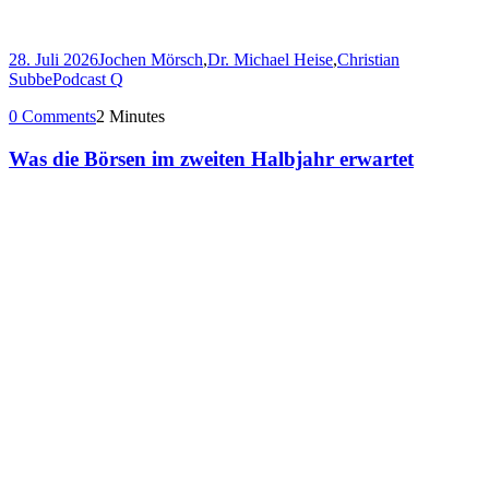
28. Juli 2026
Jochen Mörsch
,
Dr. Michael Heise
,
Christian
Subbe
Podcast Q
0 Comments
2 Minutes
Was die Börsen im zweiten Halbjahr erwartet