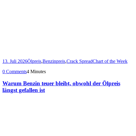
13. Juli 2026
Ölpreis
,
Benzinpreis
,
Crack Spread
Chart of the Week
0 Comments
4 Minutes
Warum Benzin teuer bleibt, obwohl der Ölpreis
längst gefallen ist