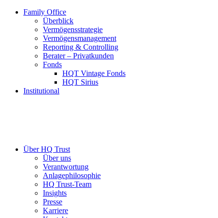
Family Office
Überblick
Vermögensstrategie
Vermögensmanagement
Reporting & Controlling
Berater – Privatkunden
Fonds
HQT Vintage Fonds
HQT Sirius
Institutional
Über HQ Trust
Über uns
Verantwortung
Anlagephilosophie
HQ Trust-Team
Insights
Presse
Karriere