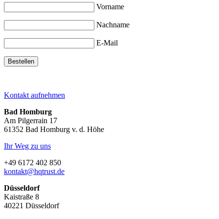
Vorname
Nachname
E-Mail
Kontakt aufnehmen
Bad Homburg
Am Pilgerrain 17
61352 Bad Homburg v. d. Höhe
Ihr Weg zu uns
+49 6172 402 850
kontakt@hqtrust.de
Düsseldorf
Kaistraße 8
40221 Düsseldorf