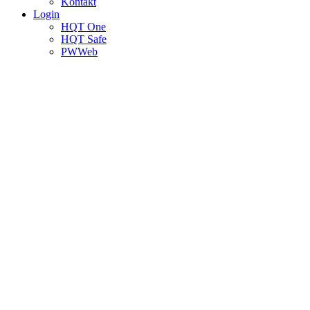
Kontakt
Login
HQT One
HQT Safe
PWWeb