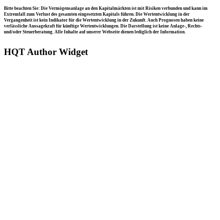
Bitte beachten Sie: Die Vermögensanlage an den Kapitalmärkten ist mit Risiken verbunden und kann im
Extremfall zum Verlust des gesamten eingesetzten Kapitals führen. Die Wertentwicklung in der
Vergangenheit ist kein Indikator für die Wertentwicklung in der Zukunft. Auch Prognosen haben keine
verlässliche Aussagekraft für künftige Wertentwicklungen. Die Darstellung ist keine Anlage-, Rechts-
und/oder Steuerberatung. Alle Inhalte auf unserer Webseite dienen lediglich der Information.
HQT Author Widget