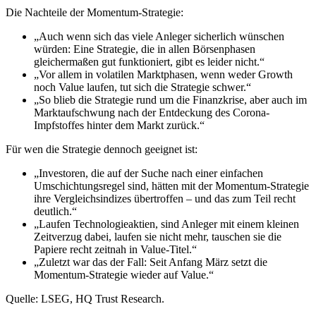
Die Nachteile der Momentum-Strategie:
„Auch wenn sich das viele Anleger sicherlich wünschen
würden: Eine Strategie, die in allen Börsenphasen
gleichermaßen gut funktioniert, gibt es leider nicht.“
„Vor allem in volatilen Marktphasen, wenn weder Growth
noch Value laufen, tut sich die Strategie schwer.“
„So blieb die Strategie rund um die Finanzkrise, aber auch im
Marktaufschwung nach der Entdeckung des Corona-
Impfstoffes hinter dem Markt zurück.“
Für wen die Strategie dennoch geeignet ist:
„Investoren, die auf der Suche nach einer einfachen
Umschichtungsregel sind, hätten mit der Momentum-Strategie
ihre Vergleichsindizes übertroffen – und das zum Teil recht
deutlich.“
„Laufen Technologieaktien, sind Anleger mit einem kleinen
Zeitverzug dabei, laufen sie nicht mehr, tauschen sie die
Papiere recht zeitnah in Value-Titel.“
„Zuletzt war das der Fall: Seit Anfang März setzt die
Momentum-Strategie wieder auf Value.“
Quelle: LSEG, HQ Trust Research.