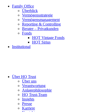
Family Office
Überblick
Vermögensstrategie
Vermögensmanagement
Reporting & Controlling
Berater – Privatkunden
Fonds
HQT Vintage Fonds
HQT Sirius
Institutional
Über HQ Trust
Über uns
Verantwortung
Anlagephilosophie
HQ Trust-Team
Insights
Presse
Karriere