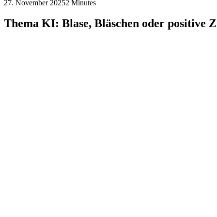
27. November 2025
2 Minutes
Thema
KI:
Blase,
Bläschen
oder
positive
Z