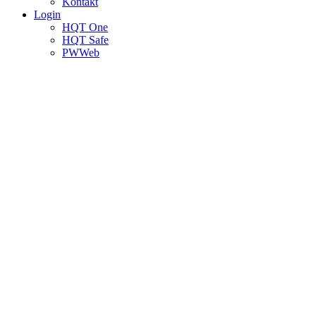
Kontakt
Login
HQT One
HQT Safe
PWWeb