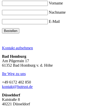
Vorname
Nachname
E-Mail
Kontakt aufnehmen
Bad Homburg
Am Pilgerrain 17
61352 Bad Homburg v. d. Höhe
Ihr Weg zu uns
+49 6172 402 850
kontakt@hqtrust.de
Düsseldorf
Kaistraße 8
40221 Düsseldorf