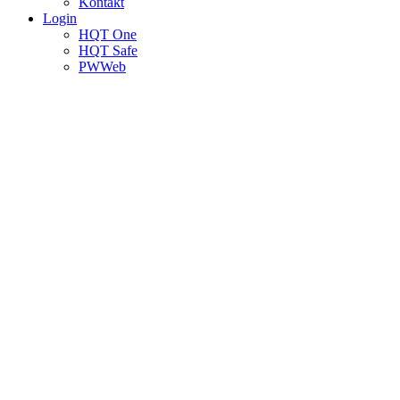
Kontakt
Login
HQT One
HQT Safe
PWWeb