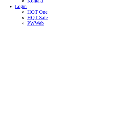
Kontakt
Login
HQT One
HQT Safe
PWWeb