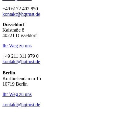
+49 6172 402 850
kontakt@hqtrust.de
Düsseldorf
Kaistraße 8
40221 Düsseldorf
Ihr Weg zu uns
+49 211 311 979 0
kontakt@hqtrust.de
Berlin
Kurfürstendamm 15
10719 Berlin
Ihr Weg zu uns
kontakt@hqtrust.de