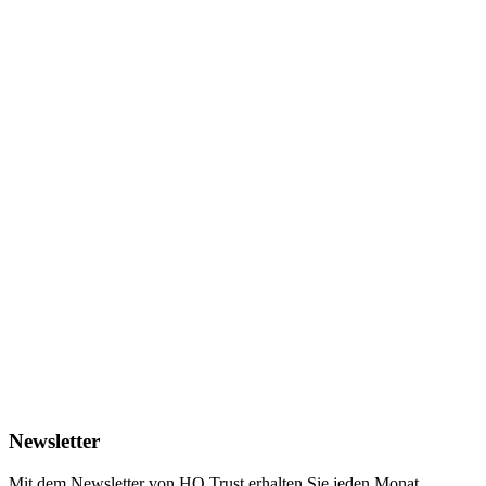
Newsletter
Mit dem Newsletter von HQ Trust erhalten Sie jeden Monat