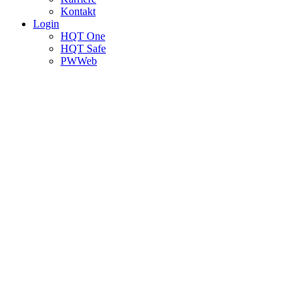
Kontakt
Login
HQT One
HQT Safe
PWWeb